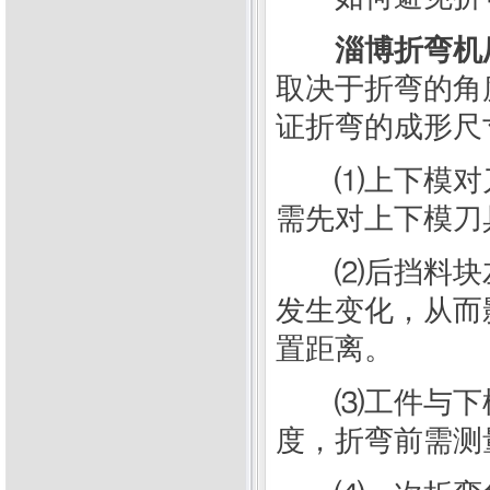
淄博折弯机
取决于折弯的角
证折弯的成形尺
⑴上下模对刀
需先对上下模刀
⑵后挡料块左
发生变化，从而
置距离。
⑶工件与下模
度，折弯前需测