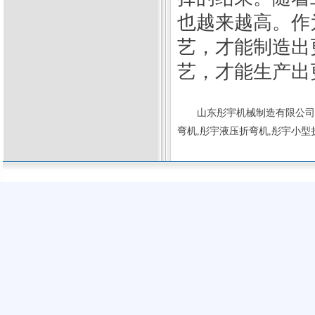
也越来越高。作
艺，才能制造出
艺，才能生产出
山东彤宇机械制造有限公司
弯机
,彤宇
液压折弯机
,彤宇
小型