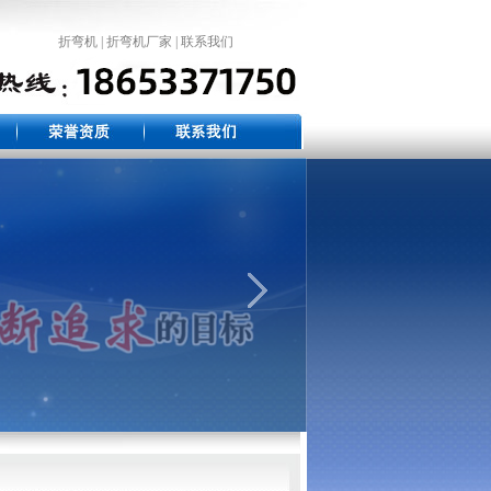
折弯机
|
折弯机厂家
|
联系我们